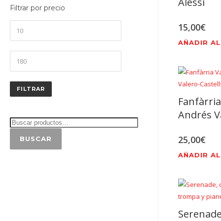
Alessi
Filtrar por precio
Precio
15,00
€
mínimo
AÑADIR AL
Precio
máximo
FILTRAR
Fanfàrria
Andrés Va
25,00
€
BUSCAR
AÑADIR AL
Serenade,