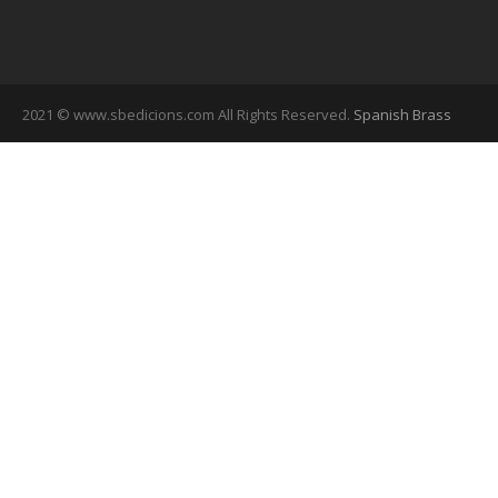
2021 © www.sbedicions.com All Rights Reserved.
Spanish Brass