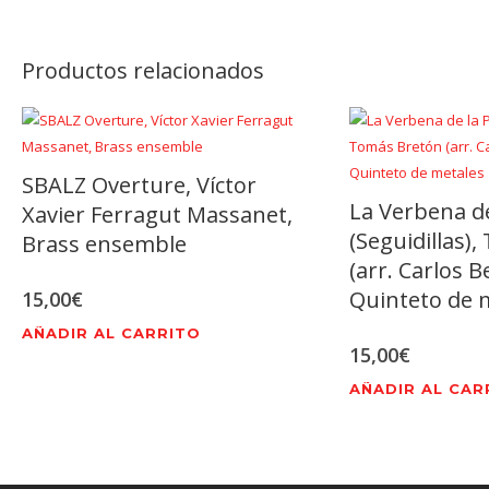
Productos relacionados
SBALZ Overture, Víctor
La Verbena d
Xavier Ferragut Massanet,
(Seguidillas)
Brass ensemble
(arr. Carlos B
Quinteto de 
15,00
€
AÑADIR AL CARRITO
15,00
€
AÑADIR AL CAR