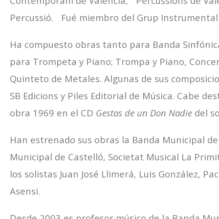
Contemporani de València, Percussions de Val
Percussió. Fué miembro del Grup Instrumental 
Ha compuesto obras tanto para Banda Sinfónica
para Trompeta y Piano; Trompa y Piano, Conce
Quinteto de Metales. Algunas de sus composici
SB Edicions y Piles Editorial de Música. Cabe des
obra 1969 en el CD
Gestas de un Don Nadie
del so
Han estrenado sus obras la Banda Municipal d
Municipal de Castelló, Societat Musical La Primi
los solistas Juan José Llimerá, Luis González, P
Asensi.
Desde 2003 es profesor músico de la Banda Mun