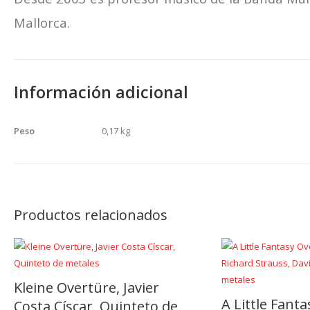
Mallorca.
Información adicional
Peso
0,17 kg
Productos relacionados
Kleine Overtüre, Javier
A Little Fant
Costa Císcar, Quinteto de