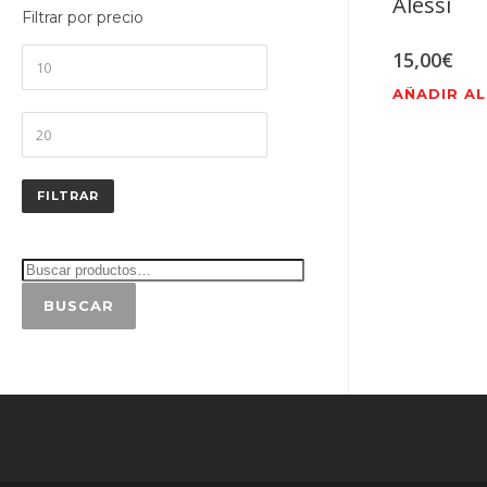
Alessi
Filtrar por precio
Precio
15,00
€
mínimo
AÑADIR AL
Precio
máximo
FILTRAR
BUSCAR