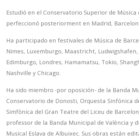
Estudió en el Conservatorio Superior de Música 
perfeccionó posteriorment en Madrid, Barcelo
Ha participado en festivales de Música de Barc
Nimes, Luxemburgo, Maastricht, Ludwigshafen, 
Edimburgo, Londres, Hamamatsu, Tokio, Shanghá
Nashville y Chicago.
Ha sido miembro -por oposición- de la Banda Mu
Conservatorio de Donosti, Orquesta Sinfónica d
Simfònica del Gran Teatre del Liceu de Barcelo
professor de la Banda Municipal de València y di
Musical Eslava de Albuixec. Sus obras están edi