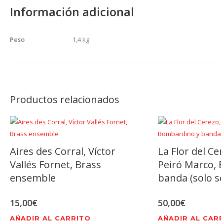
Información adicional
Peso
1,4 kg
Productos relacionados
Aires des Corral, Víctor
La Flor del Ce
Vallés Fornet, Brass
Peiró Marco,
ensemble
banda (solo s
15,00
€
50,00
€
AÑADIR AL CARRITO
AÑADIR AL CAR