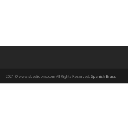
2021 © www.sbedicions.com All Rights Reserved.
Spanish Brass