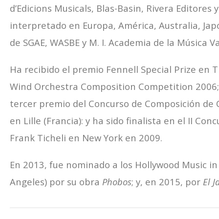
d’Edicions Musicals, Blas-Basin, Rivera Editores y
interpretado en Europa, América, Australia, Ja
de SGAE, WASBE y M. I. Academia de la Música V
Ha recibido el premio Fennell Special Prize en T
Wind Orchestra Composition Competition 2006;
tercer premio del Concurso de Composición de
en Lille (Francia): y ha sido finalista en el II C
Frank Ticheli en New York en 2009.
En 2013, fue nominado a los Hollywood Music i
Angeles) por su obra
Phobos
; y, en 2015, por
El J