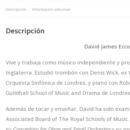
Descripción
Información adicional
Descripción
David James Ecco
Vive y trabaja como músico independiente y pro
Inglaterra. Estudió trombón con Denis Wick, ex
Orquesta Sinfónica de Londres, y piano con Robe
Guildhall School of Music and Drama de Londres
Además de tocar y enseñar, David ha sido exam
Associated Board of The Royal Schools of Musi
su
Concertino for Oboe and Small Orchestra
y su p