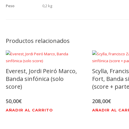
Peso
0,2 kg
Productos relacionados
Everest, Jordi Peiró Marco,
Scylla, Franci
Banda sinfónica (solo
Fort, Banda s
score)
(score + parte
50,00
€
208,00
€
AÑADIR AL CARRITO
AÑADIR AL CAR