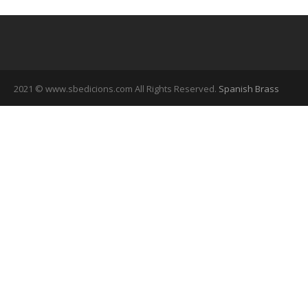
2021 © www.sbedicions.com All Rights Reserved.
Spanish Brass