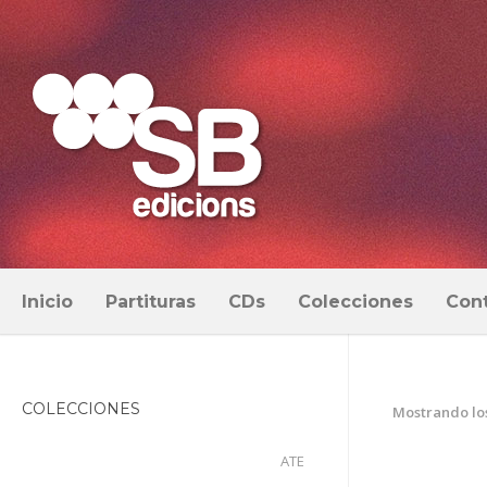
Inicio
Partituras
CDs
Colecciones
Con
COLECCIONES
Mostrando los
ATE