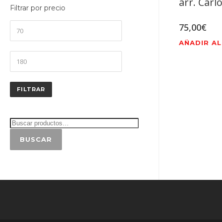
arr. Carl
Filtrar por precio
Precio
75,00
€
mínimo
AÑADIR AL
Precio
máximo
FILTRAR
BUSCAR