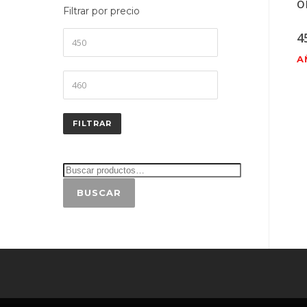
o
Filtrar por precio
Precio
4
mínimo
A
Precio
máximo
FILTRAR
BUSCAR