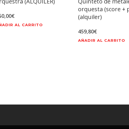
rquestra (ALQUILER)
Quinteto de metal
orquesta (score + 
50,00
€
(alquiler)
ÑADIR AL CARRITO
459,80
€
AÑADIR AL CARRITO