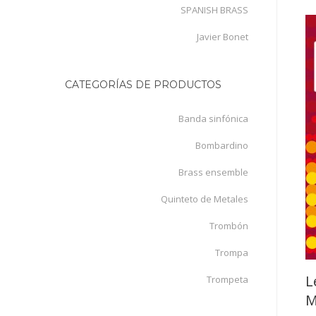
SPANISH BRASS
Javier Bonet
CATEGORÍAS DE PRODUCTOS
Banda sinfónica
Bombardino
Brass ensemble
Quinteto de Metales
Trombón
Trompa
L
Trompeta
M