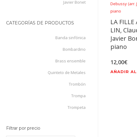
Javier Bonet
LA FILLE
CATEGORÍAS DE PRODUCTOS
LIN, Clau
Javier Bo
Banda sinfónica
piano
Bombardino
Brass ensemble
12,00
€
AÑADIR AL
Quinteto de Metales
Trombón
Trompa
Trompeta
Filtrar por precio