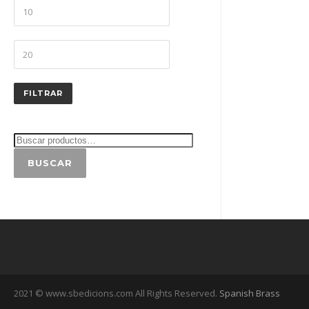
Precio
mínimo
Precio
máximo
FILTRAR
BUSCAR
2021 © www.sbedicions.com All Rights Reserved.
Spanish Brass