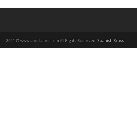
2021 © www.sbedicions.com All Rights Reserved.
Spanish Brass