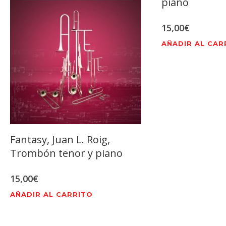
piano
15,00
€
AÑADIR AL CAR
Fantasy, Juan L. Roig,
Trombón tenor y piano
15,00
€
AÑADIR AL CARRITO