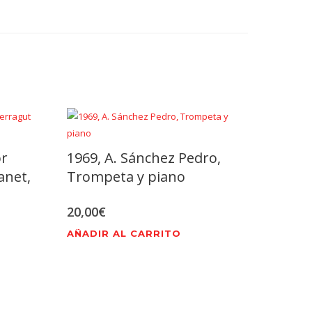
or
1969, A. Sánchez Pedro,
anet,
Trompeta y piano
20,00
€
AÑADIR AL CARRITO