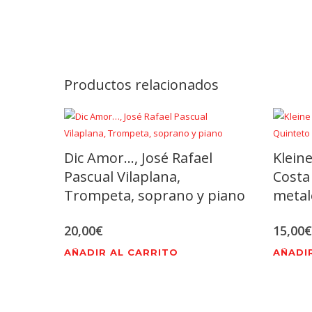
Productos relacionados
Dic Amor…, José Rafael
Kleine
Pascual Vilaplana,
Costa
Trompeta, soprano y piano
metal
20,00
€
15,00
€
AÑADIR AL CARRITO
AÑADI