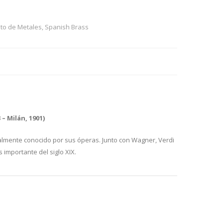
to de Metales
,
Spanish Brass
– Milán, 1901)
almente conocido por sus óperas. Junto con Wagner, Verdi
 importante del siglo XIX.