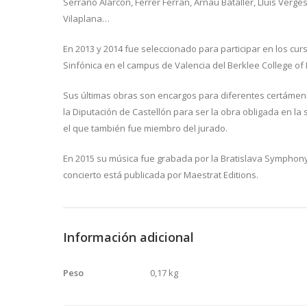
Serrano Alarcón, Ferrer Ferran, Arnau Bataller, Lluís Vergé
Vilaplana…
En 2013 y 2014 fue seleccionado para participar en los cu
Sinfónica en el campus de Valencia del Berklee College of 
Sus últimas obras son encargos para diferentes certámen
la Diputación de Castellón para ser la obra obligada en la
el que también fue miembro del jurado.
En 2015 su música fue grabada por la Bratislava Symphony
concierto está publicada por Maestrat Editions.
Información adicional
Peso
0,17 kg