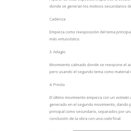
donde se generan los motivos secundarios de
Cadenza
Empieza como reexposición del tema principa
más virtuosístico.
3. Adagio
Movimiento calmado donde se reexpone el ac
pero usando el segundo tema como material 
4. Presto
El último movimiento empieza con un
ostinato
a
generado en el segundo movimiento, dando pas
principal como secundario, separados por un
conclusión de la obra con una
coda
final.