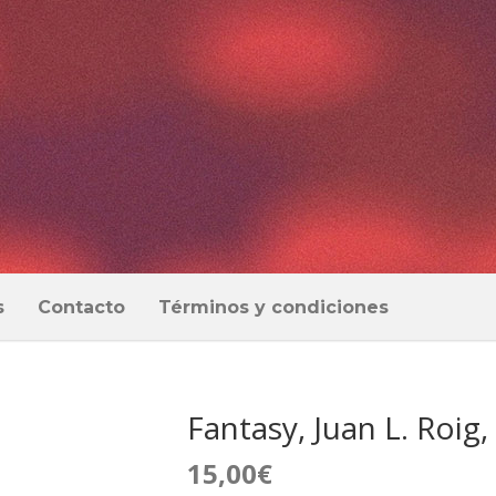
s
Contacto
Términos y condiciones
Fantasy, Juan L. Roi
15,00
€