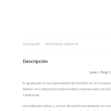
Descripción
Información adicional
Descripción
Juan L. Roig 
Es graduado en la especialidad de trombón en el Conserva
Master en Composición para medios audiovisuales en la 
Catalunya).
Ha realizado clases y cursos de perfeccionamiento en comp