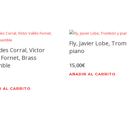
Fly, Javier Lobe, Tro
des Corral, Víctor
piano
 Fornet, Brass
mble
15,00
€
AÑADIR AL CARRITO
R AL CARRITO