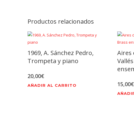
Productos relacionados
1969, A. Sánchez Pedro,
Aires 
Trompeta y piano
Vallés
ense
20,00
€
15,00
€
AÑADIR AL CARRITO
AÑADI