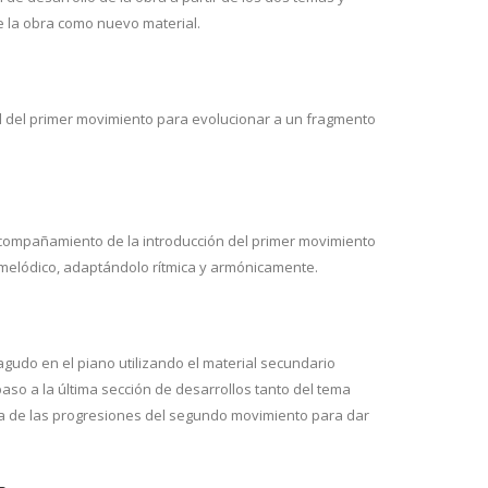
 la obra como nuevo material.
l del primer movimiento para evolucionar a un fragmento
ompañamiento de la introducción del primer movimiento
melódico, adaptándolo rítmica y armónicamente.
gudo en el piano utilizando el material secundario
o a la última sección de desarrollos tanto del tema
a de las progresiones del segundo movimiento para dar