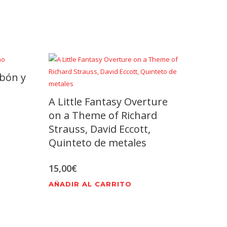
mbón y
A Little Fantasy Overture
on a Theme of Richard
Strauss, David Eccott,
Quinteto de metales
15,00
€
AÑADIR AL CARRITO