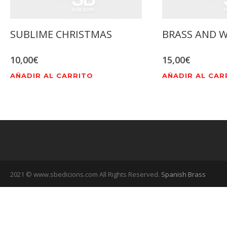
SUBLIME CHRISTMAS
BRASS AND W
10,00
€
15,00
€
AÑADIR AL CARRITO
AÑADIR AL CAR
2021 © www.sbedicions.com All Rights Reserved.
Spanish Brass