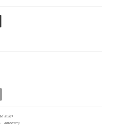
ed Mills)
 E. Antonsen)