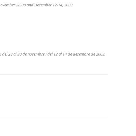
November 28‐30 and December 12‐14, 2003.
na) del 28 al 30 de novembre i del 12 al 14 de desembre de 2003.