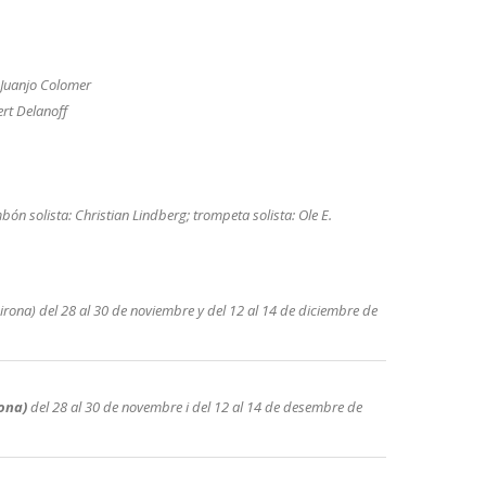
Juanjo Colomer
rt Delanoff
bón solista: Christian Lindberg; trompeta solista: Ole E.
Girona) del 28 al 30 de noviembre y del 12 al 14 de diciembre de
rona)
del 28 al 30 de novembre i del 12 al 14 de desembre de