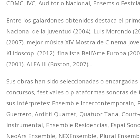
CDMC, IVC, Auditorio Nacional, Ensems o Festclá
Entre los galardones obtenidos destaca el prime
Nacional de la Juventud (2004), Luis Morondo (2
(2007), mejor música XIV Mostra de Cinema Jove
KLidoscopi (2012), finalista Bell’Arte Europa (20
(2001), ALEA III (Boston, 2007)…
Sus obras han sido seleccionadas o encargadas 
concursos, festivales o plataformas sonoras de
sus intérpretes: Ensemble Intercontemporain, 
Guerrero, Arditti Quartet, Quatuor Tana, Court-c
Instrumental, Ensemble Residencias, Espai Sono
NeoArs Ensemble, NEXEnsemble, Plural Ensembl