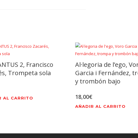
NTUS 2, Francisco
Al·legoria de l’ego, Vo
és, Trompeta sola
Garcia i Fernández, 
y trombón bajo
18,00
€
R AL CARRITO
AÑADIR AL CARRITO