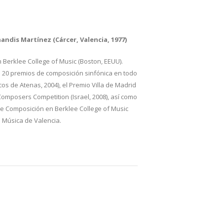
andis Martínez (Cárcer, Valencia, 1977)
n Berklee College of Music (Boston, EEUU).
20 premios de composición sinfónica en todo
os de Atenas, 2004), el Premio Villa de Madrid
Composers Competition (Israel, 2008), así como
 de Composición en Berklee College of Music
 Música de Valencia.