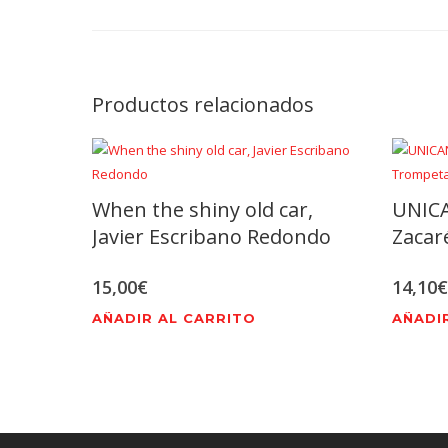
Productos relacionados
When the shiny old car,
UNICA
Javier Escribano Redondo
Zacar
15,00
€
14,10
€
AÑADIR AL CARRITO
AÑADI