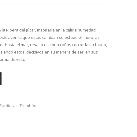
 la Ribera del Júcar, inspirada en la cálida humedad
rapidez con la que éstos cambian su estado efímero, así
r hasta el mar, resalta el olor a cañas con toda su fauna,
s, siendo estos decisivos en su manera de ser, en sus
forma de vida.
Partituras
,
Trombón