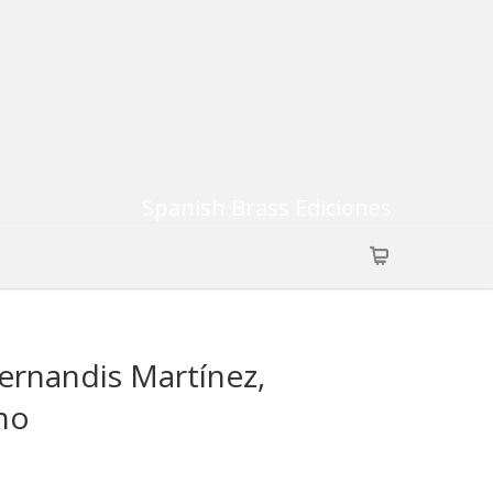
Spanish Brass Ediciones
Hernandis Martínez,
no