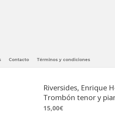
s
Contacto
Términos y condiciones
Riversides, Enrique 
Trombón tenor y pia
15,00
€