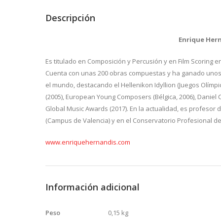
Descripción
Enrique Hern
Es titulado en Composición y Percusión y en Film Scoring e
Cuenta con unas 200 obras compuestas y ha ganado unos 
el mundo, destacando el Hellenikon Idyllion (Juegos Olímpic
(2005), European Young Composers (Bélgica, 2006), Daniel 
Global Music Awards (2017). En la actualidad, es profesor
(Campus de Valencia) y en el Conservatorio Profesional de
www.enriquehernandis.com
Información adicional
Peso
0,15 kg