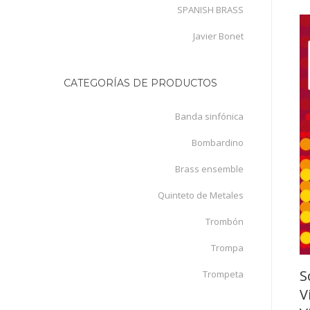
SPANISH BRASS
Javier Bonet
CATEGORÍAS DE PRODUCTOS
Banda sinfónica
Bombardino
Brass ensemble
Quinteto de Metales
Trombón
Trompa
S
Trompeta
V