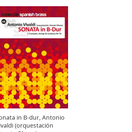
onata in B-dur, Antonio
ivaldi (orquestación