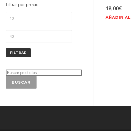
Filtrar por precio
18,00
€
Precio
AÑADIR AL
mínimo
Precio
máximo
FILTRAR
BUSCAR