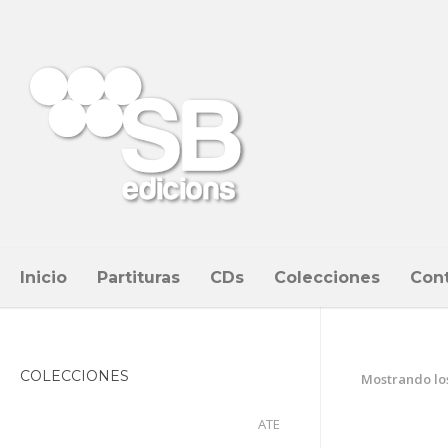
Inicio
Partituras
CDs
Colecciones
Con
COLECCIONES
Mostrando los
ATE