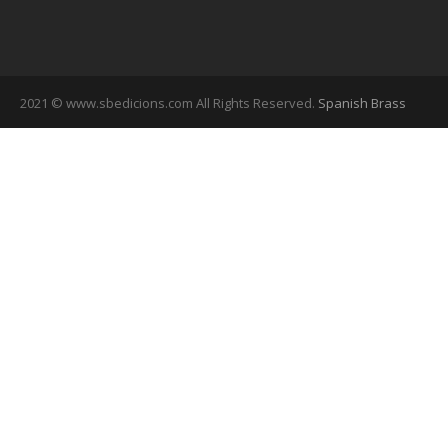
2021 © www.sbedicions.com All Rights Reserved.
Spanish Brass