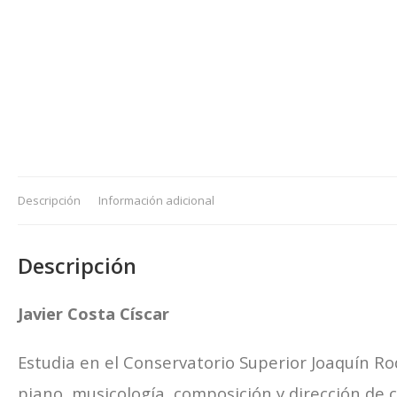
Descripción
Información adicional
Descripción
Javier Costa Císcar
Estudia en el Conservatorio Superior Joaquín Ro
piano, musicología, composición y dirección de 