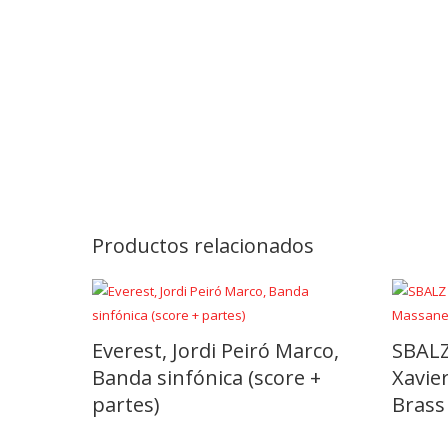
Productos relacionados
Everest, Jordi Peiró Marco,
SBALZ
Banda sinfónica (score +
Xavie
partes)
Brass