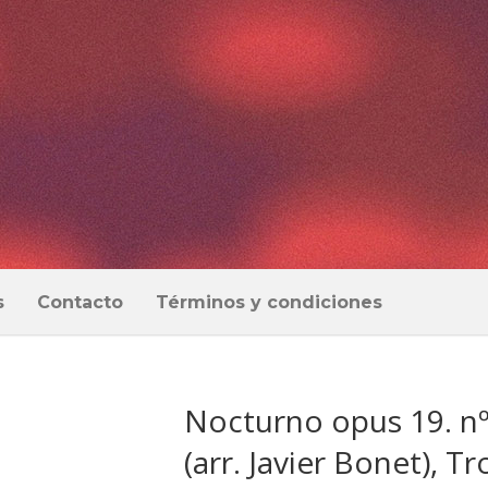
s
Contacto
Términos y condiciones
Nocturno opus 19. nº 
(arr. Javier Bonet), 