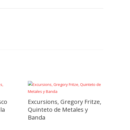
sco
Excursions, Gregory Fritze,
la
Quinteto de Metales y
Banda