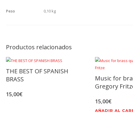
Peso
0,10 kg
Productos relacionados
THE BEST OF SPANISH
Music for bra
BRASS
Gregory Fritz
15,00
€
15,00
€
AÑADIR AL CAR