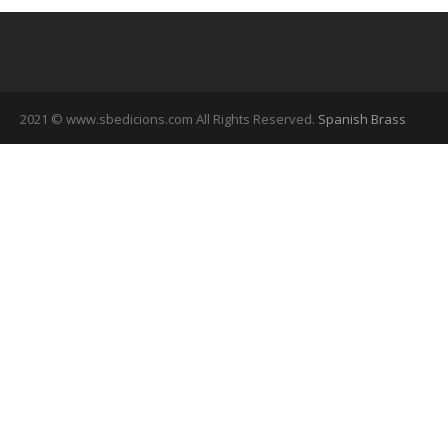
2021 © www.sbedicions.com All Rights Reserved.
Spanish Brass