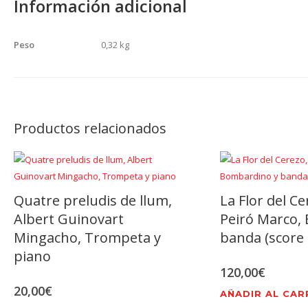
Información adicional
Peso
0,32 kg
Productos relacionados
Quatre preludis de llum,
La Flor del Ce
Albert Guinovart
Peiró Marco,
Mingacho, Trompeta y
banda (score 
piano
120,00
€
20,00
€
AÑADIR AL CAR