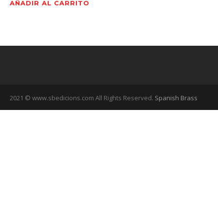
AÑADIR AL CARRITO
2021 © www.sbedicions.com All Rights Reserved.
Spanish Brass